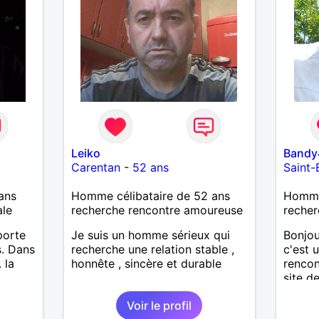
Leiko
Bandy
Carentan
-
52 ans
Saint-
ans
Homme célibataire de 52 ans
Homme 
ale
recherche rencontre amoureuse
recher
porte
Je suis un homme sérieux qui
Bonjo
s. Dans
recherche une relation stable ,
c'est 
 la
honnête , sincère et durable
rencon
site d
suis d
Voir le profil
respe