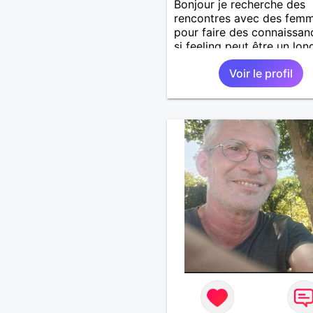
Bonjour je recherche des
rencontres avec des fem
pour faire des connaissan
si feeling peut être un lon
chemin. Je laisse le desti
Voir le profil
guider. Je suis un homme 
honnête et fidèle.