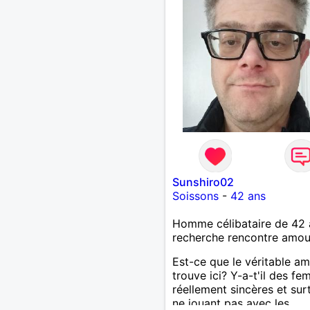
Sunshiro02
Soissons
-
42 ans
Homme célibataire de 42 
recherche rencontre amo
Est-ce que le véritable a
trouve ici? Y-a-t'il des f
réellement sincères et sur
ne jouant pas avec les