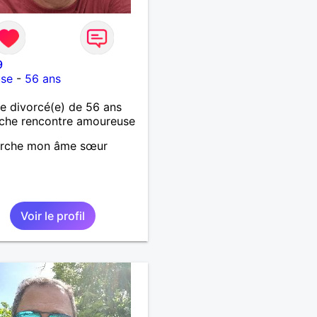
9
use
-
56 ans
 divorcé(e) de 56 ans
che rencontre amoureuse
erche mon âme sœur
Voir le profil