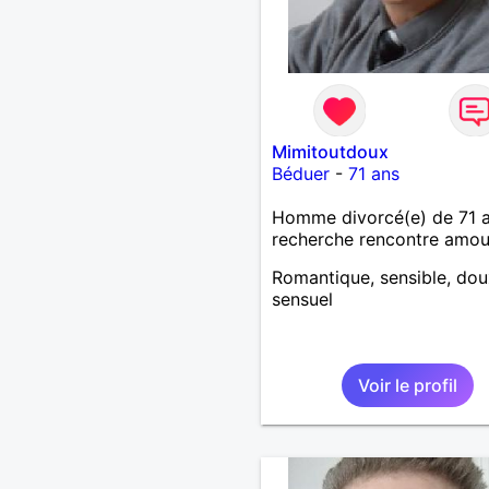
Mimitoutdoux
Béduer
-
71 ans
Homme divorcé(e) de 71 
recherche rencontre amo
Romantique, sensible, dou
sensuel
Voir le profil