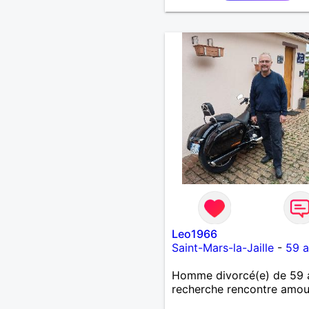
Leo1966
Saint-Mars-la-Jaille
-
59 a
Homme divorcé(e) de 59 
recherche rencontre amo