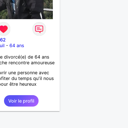
l62
il
-
64 ans
 divorcé(e) de 64 ans
che rencontre amoureuse
rir une personne avec
ofiter du temps qu'il nous
pour être heureux
Voir le profil