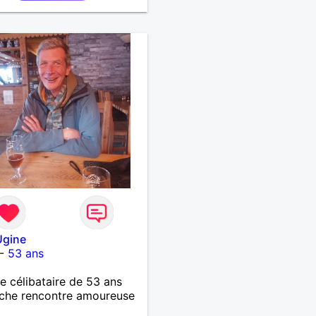
ionné sincères et expressif
ime surtout les câlins et à
rtager avec humour et
bisous à+ à bientôt
gine
-
53 ans
célibataire de 53 ans
che rencontre amoureuse