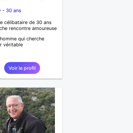
y
-
30 ans
célibataire de 30 ans
che rencontre amoureuse
 homme qui cherche
r véritable
Voir le profil