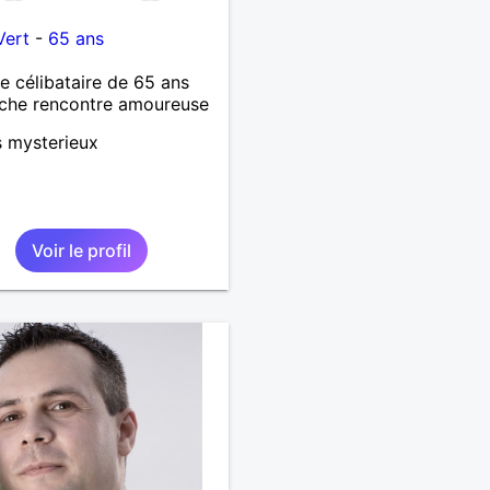
Vert
-
65 ans
célibataire de 65 ans
che rencontre amoureuse
s mysterieux
Voir le profil