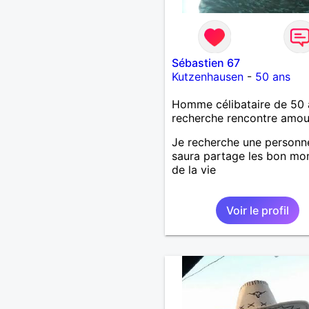
Sébastien 67
Kutzenhausen
-
50 ans
Homme célibataire de 50 
recherche rencontre amo
Je recherche une personn
saura partage les bon m
de la vie
Voir le profil