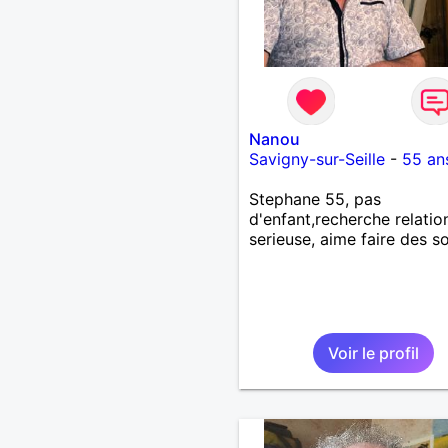
Nanou
Savigny-sur-Seille
-
55 an
Stephane 55, pas
d'enfant,recherche relatio
serieuse, aime faire des so
Voir le profil