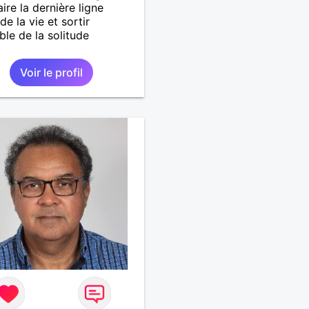
aire la dernière ligne
de la vie et sortir
le de la solitude
Voir le profil