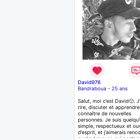
David976
Bandraboua
-
25 ans
Salut, moi c’est David🙂. J
rire, discuter et apprendre
connaître de nouvelles
personnes. Je suis quelqu
simple, respectueux et ou
d’esprit, et j’aimerais renc
quelqu’un avec qui partag