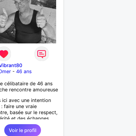
Vibrant80
-Omer
-
46 ans
célibataire de 46 ans
che rencontre amoureuse
s ici avec une intention
: faire une vraie
tre, basée sur le respect,
cérité et des échanges
tiques. Je ne cherche ni à
Voir le profil
r un vide, ni à jouer avec