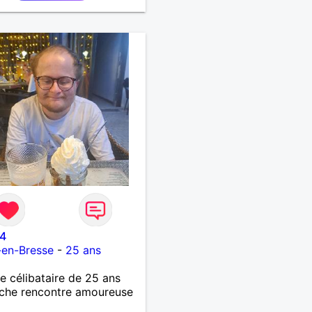
ntiments de qui que ce
J'aimerais simplement
dre à connaître une
ne avec qui partager des
sations, des moments de
 si le destin le permet,
uire une belle relation. En
he, je préfère être clair
 départ : je ne donnerai
 d'argent, sous quelque
te que ce soit. Si votre
if est de demander une
inancière ou de profiter de
érosité des autres, nous
ns tous les deux notre
 Si, en revanche, vous
chez une relation honnête,
4
sur la confiance, le
-en-Bresse
-
25 ans
t et la bienveillance, ce
vec plaisir que nous
célibataire de 25 ans
ns faire connaissance.
che rencontre amoureuse