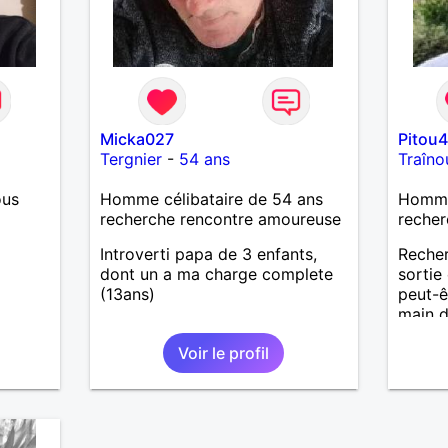
Micka027
Pitou
Tergnier
-
54 ans
Traîno
ous
Homme célibataire de 54 ans
Homme
recherche rencontre amoureuse
recher
Introverti papa de 3 enfants,
Reche
dont un a ma charge complete
sortie 
(13ans)
peut-ê
main d
Voir le profil