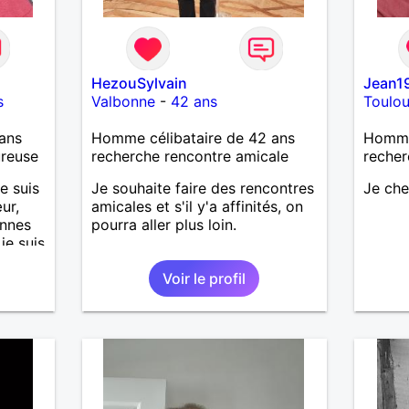
HezouSylvain
Jean1
s
Valbonne
-
42 ans
Toulo
ans
Homme célibataire de 42 ans
Homme
ureuse
recherche rencontre amicale
recher
e suis
Je souhaite faire des rencontres
Je ch
ur,
amicales et s'il y'a affinités, on
onnes
pourra aller plus loin.
 je suis
'aime
Voir le profil
t
 Je
ureuse