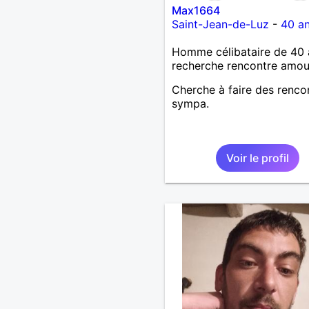
Max1664
Saint-Jean-de-Luz
-
40 a
Homme célibataire de 40 
recherche rencontre amo
Cherche à faire des renco
sympa.
Voir le profil