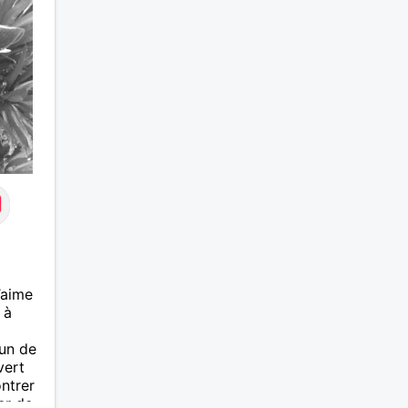
’aime
 à
’un de
vert
ontrer
er de