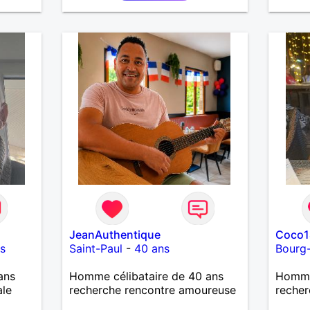
les se
soit. 
appren
person
conver
vie et,
constr
revanc
dès le
jamais
prétex
object
aide f
la gén
perdro
temps.
recher
JeanAuthentique
Coco1
basée 
s
Saint-Paul
-
40 ans
Bourg
respec
sera a
ans
Homme célibataire de 40 ans
Homme 
pourro
ale
recherche rencontre amoureuse
recher