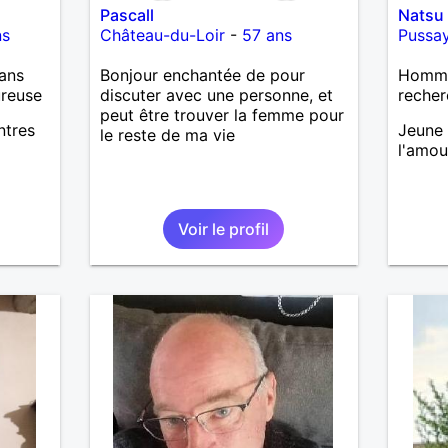
Pascall
Natsu
ns
Château-du-Loir
-
57 ans
Pussa
ans
Bonjour enchantée de pour
Homme 
ureuse
discuter avec une personne, et
recher
peut être trouver la femme pour
ntres
Jeune
le reste de ma vie
l'amou
Voir le profil