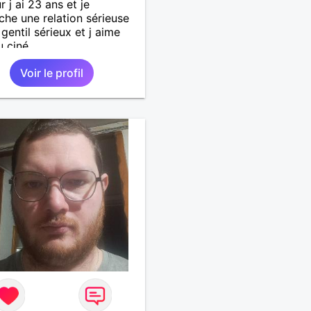
r j ai 23 ans et je
che une relation sérieuse
 gentil sérieux et j aime
u ciné....
Voir le profil