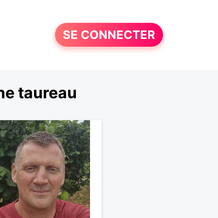
SE CONNECTER
ne taureau