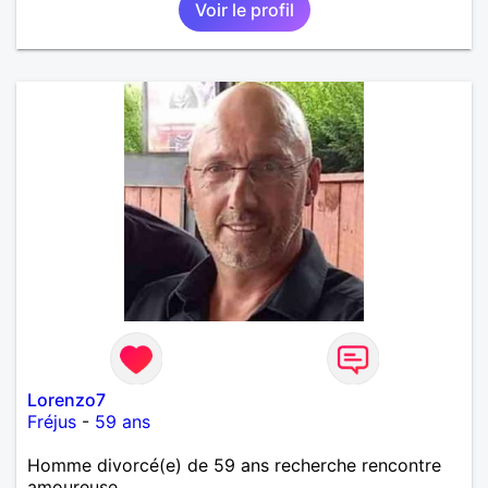
Voir le profil
Lorenzo7
Fréjus
-
59 ans
Homme divorcé(e) de 59 ans recherche rencontre
amoureuse