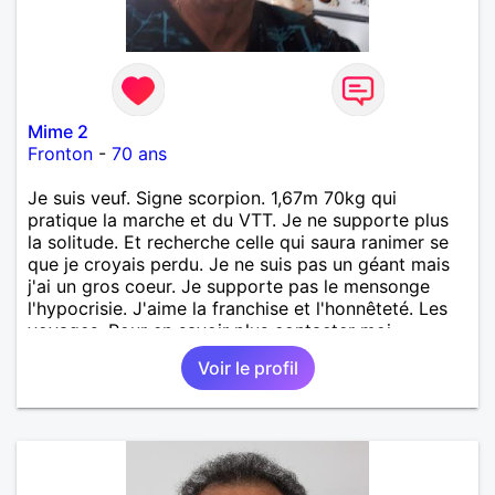
Mime 2
Fronton
-
70 ans
Je suis veuf. Signe scorpion. 1,67m 70kg qui
pratique la marche et du VTT. Je ne supporte plus
la solitude. Et recherche celle qui saura ranimer se
que je croyais perdu. Je ne suis pas un géant mais
j'ai un gros coeur. Je supporte pas le mensonge
l'hypocrisie. J'aime la franchise et l'honnêteté. Les
voyages. Pour en savoir plus contacter moi.
Voir le profil