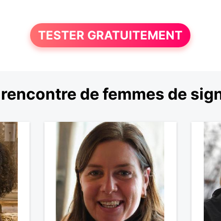
TESTER GRATUITEMENT
rencontre de femmes de sig