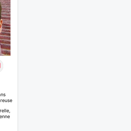
ans
ureuse
elle,
ienne