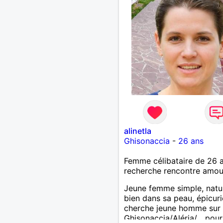
alinetla
Ghisonaccia
-
26 ans
Femme célibataire de 26 
recherche rencontre amo
Jeune femme simple, natur
bien dans sa peau, épicur
cherche jeune homme sur
Ghisonaccia/Aléria/... pour