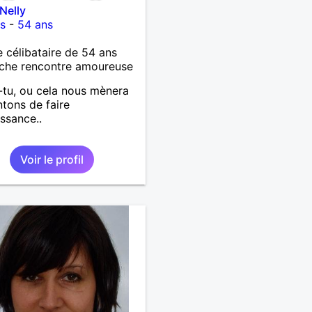
Nelly
s
-
54 ans
célibataire de 54 ans
che rencontre amoureuse
-tu, ou cela nous mènera
entons de faire
ssance..
Voir le profil