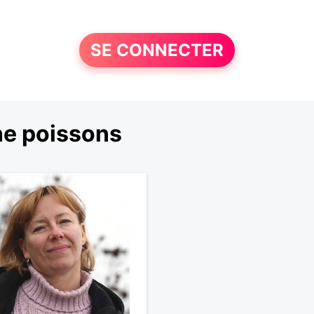
SE CONNECTER
ne poissons