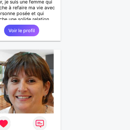
r, je suis une femme qui
che à refaire ma vie avec
rsonne posée et qui
che une solide relation.
 suis disponible pour une
Voir le profil
le vie de couple dans
te, la tendresse, l’amour,
onie la complicité. Le
 et enfin la fidélité.