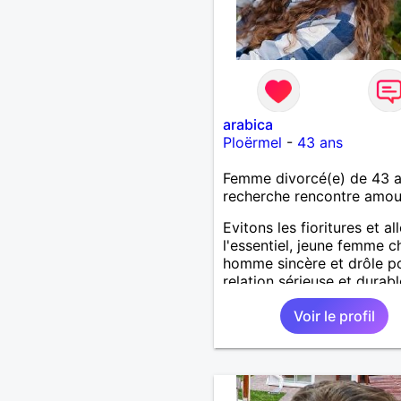
arabica
Ploërmel
-
43 ans
Femme divorcé(e) de 43 
recherche rencontre amo
Evitons les fioritures et al
l'essentiel, jeune femme c
homme sincère et drôle p
relation sérieuse et durabl
mais rien ne presse, établ
Voir le profil
d'abord dans un 1er temp
dialogue qui nous rejoigne
reste suivra peut être !!