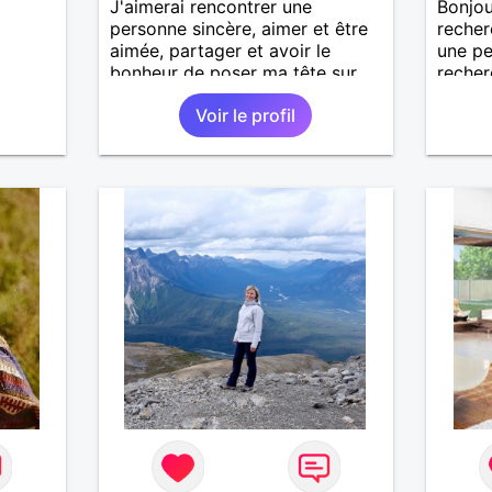
J'aimerai rencontrer une
Bonjou
personne sincère, aimer et être
recher
aimée, partager et avoir le
une pe
bonheur de poser ma tête sur
recher
son épaule.
Car je
Voir le profil
nouvel
l’enten
l’harm
respect