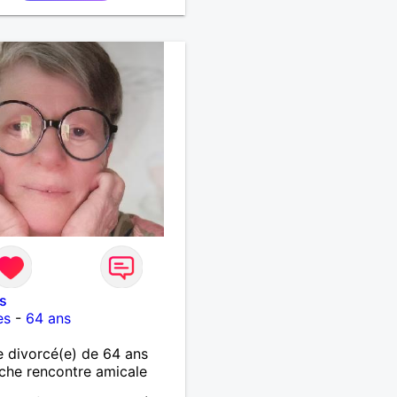
te, la tendresse, l’amour,
onie la complicité. Le
 et enfin la fidélité.
s
es
-
64 ans
 divorcé(e) de 64 ans
che rencontre amicale