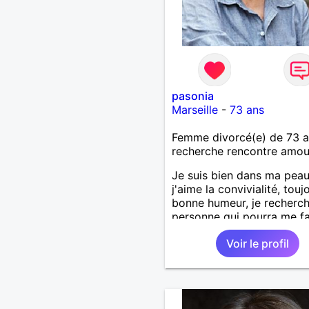
être !
pasonia
Marseille
-
73 ans
Femme divorcé(e) de 73 
recherche rencontre amo
Je suis bien dans ma peau
j'aime la convivialité, touj
bonne humeur, je recherch
personne qui pourra me fa
oublier les tracasseries de
Voir le profil
et passer de bons momen
entre sorties, ciné et bien
d'autres choses encore, à
bientôt j'espère.