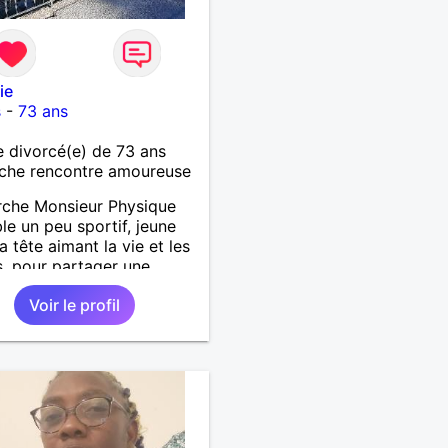
ie
s
-
73 ans
divorcé(e) de 73 ans
che rencontre amoureuse
rche Monsieur Physique
le un peu sportif, jeune
a tête aimant la vie et les
s, pour partager une
on sérieuse basée sur la
Voir le profil
nce je vous espère J.J