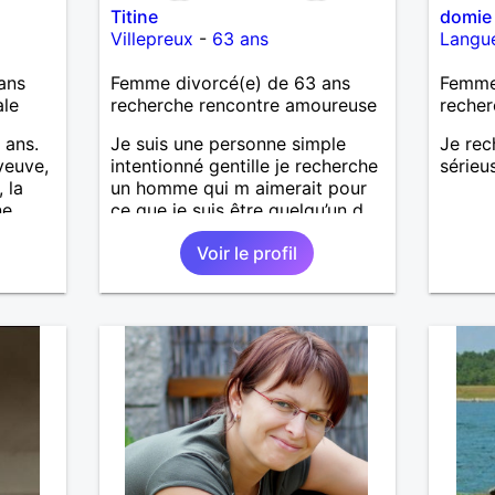
Titine
domie
Villepreux
-
63 ans
Langu
ans
Femme divorcé(e) de 63 ans
Femme
ale
recherche rencontre amoureuse
recher
 ans.
Je suis une personne simple
Je rec
veuve,
intentionné gentille je recherche
sérieu
 la
un homme qui m aimerait pour
ne
ce que je suis être quelqu’un d
is
honnête simple qui aime les
Voir le profil
E
balades ex….
une
anges
u es
ussi tu
 la
e
 à
Vendée
peut-