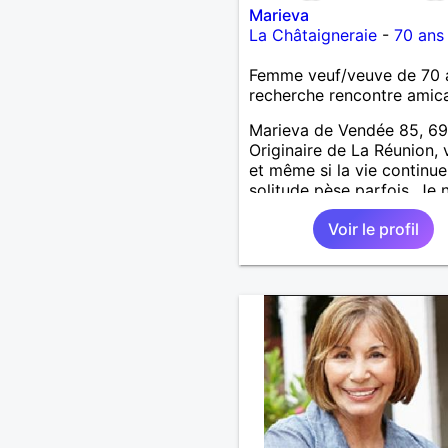
Marieva
La Châtaigneraie
-
70 ans
Femme veuf/veuve de 70 
recherche rencontre amic
Marieva de Vendée 85, 69
Originaire de La Réunion, 
et même si la vie continue,
solitude pèse parfois. Je 
recherche pas l'amour ma
Voir le profil
SIMPLEMENT UNE BONN
AMITIE 🤔, une présence, 
oreille attentive, des éch
sincères et durables... Si t
quelqu'un de respectueux,
gentil, sincère et que toi a
ressens le besoin de briser
solitude dans une aventur
amicale, alors n'hésite pas
m'écrire (si tu habites la 
comme moi). A bientôt... 