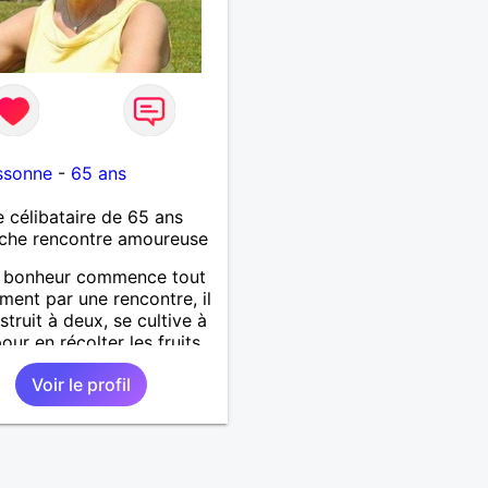
e
ssonne
-
65 ans
célibataire de 65 ans
che rencontre amoureuse
e bonheur commence tout
ment par une rencontre, il
struit à deux, se cultive à
our en récolter les fruits
ficier de leurs bienfaits.
Voir le profil
 cas mon profil vous attire,
erai un joie de lire votre
e et bien sûr vous y
re !