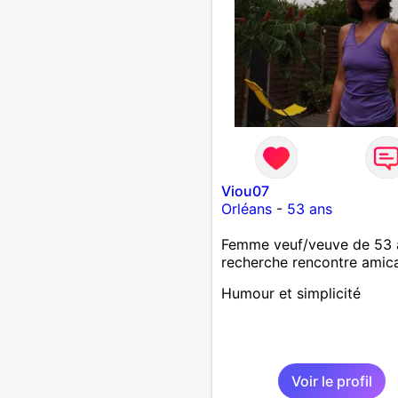
Viou07
Orléans
-
53 ans
Femme veuf/veuve de 53 
recherche rencontre amic
Humour et simplicité
Voir le profil