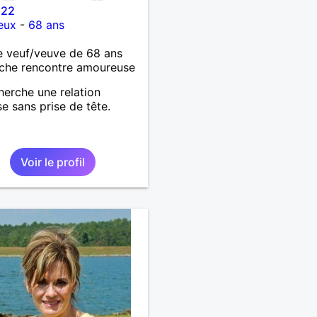
 22
eux
-
68 ans
 veuf/veuve de 68 ans
che rencontre amoureuse
herche une relation
se sans prise de tête.
Voir le profil