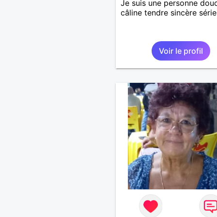
Je suis une personne dou
câline tendre sincère séri
Voir le profil