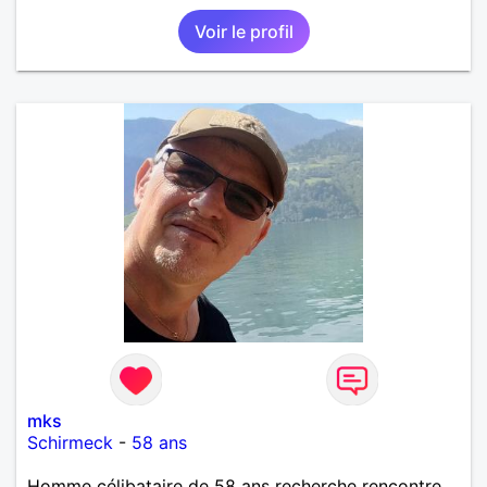
pas les mensonges. Je cherche une relation
Voir le profil
amoureuse et sérieuse.
mks
Schirmeck
-
58 ans
Homme célibataire de 58 ans recherche rencontre