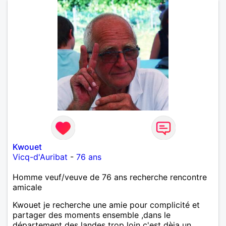
Kwouet
Vicq-d'Auribat
-
76 ans
Homme veuf/veuve de 76 ans recherche rencontre
amicale
Kwouet je recherche une amie pour complicité et
partager des moments ensemble ,dans le
département des landes trop loin c'est dèja un