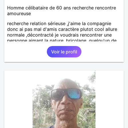
Homme célibataire de 60 ans recherche rencontre
amoureuse
recherche relation sérieuse ,j'aime la compagnie
donc ai pas mal d'amis caractère plutot cool allure
normale ,décontracté je voudrais rencontrer une
personne aimant la nature ,bricolage ,quelqu'un de
simple et naturel à vos claviers mesdames
Voir le profil