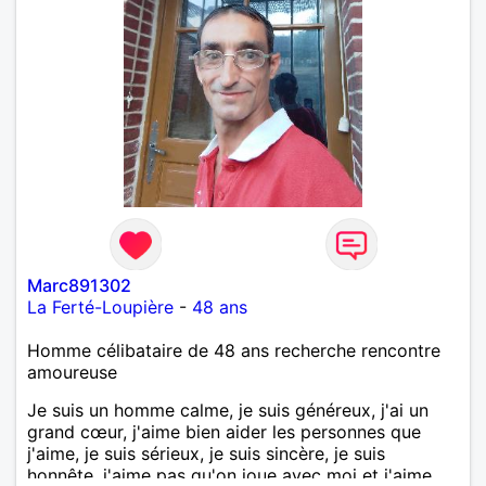
Marc891302
La Ferté-Loupière
-
48 ans
Homme célibataire de 48 ans recherche rencontre
amoureuse
Je suis un homme calme, je suis généreux, j'ai un
grand cœur, j'aime bien aider les personnes que
j'aime, je suis sérieux, je suis sincère, je suis
honnête, j'aime pas qu'on joue avec moi et j'aime