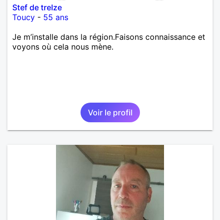
Stef de treIze
Toucy
-
55 ans
Je m’installe dans la région.Faisons connaissance et
voyons où cela nous mène.
Voir le profil