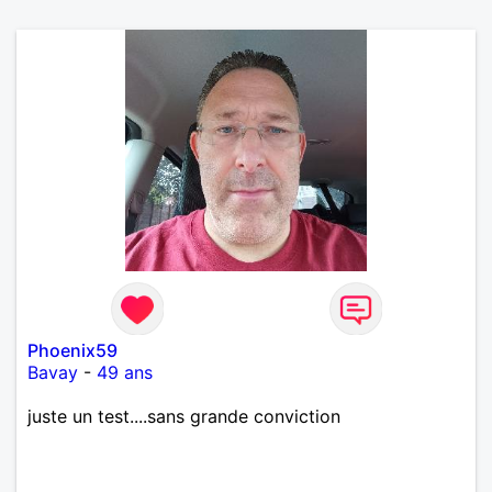
Phoenix59
Bavay
-
49 ans
juste un test....sans grande conviction