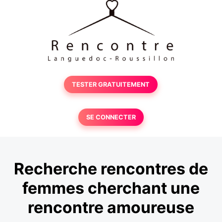
TESTER GRATUITEMENT
SE CONNECTER
Recherche rencontres de
femmes cherchant une
rencontre amoureuse