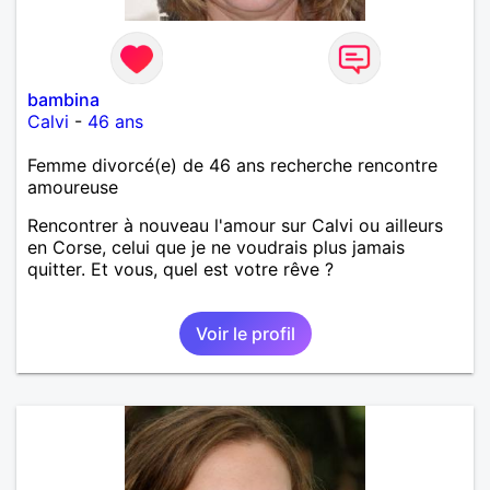
bambina
Calvi
-
46 ans
Femme divorcé(e) de 46 ans recherche rencontre
amoureuse
Rencontrer à nouveau l'amour sur Calvi ou ailleurs
en Corse, celui que je ne voudrais plus jamais
quitter. Et vous, quel est votre rêve ?
Voir le profil