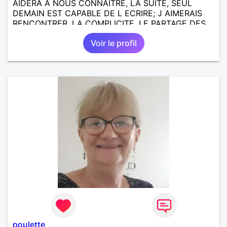
AIDERA A NOUS CONNAITRE, LA SUITE, SEUL
DEMAIN EST CAPABLE DE L ECRIRE; J AIMERAIS
RENCONTRER, LA COMPLICITE, LE PARTAGE DES
BELLES CHOSES DE LA VIE : BALADES, VOYAGES
Voir le profil
EN FRANCE OU AILLEURS. ETRE A L ECOUTE DE L
AUTRE, ET LA VIE SERA PLUS BELLE
ENCORE.....................
poulette