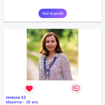
Voir le profil
reveuse 53
Mayenne
-
38 ans