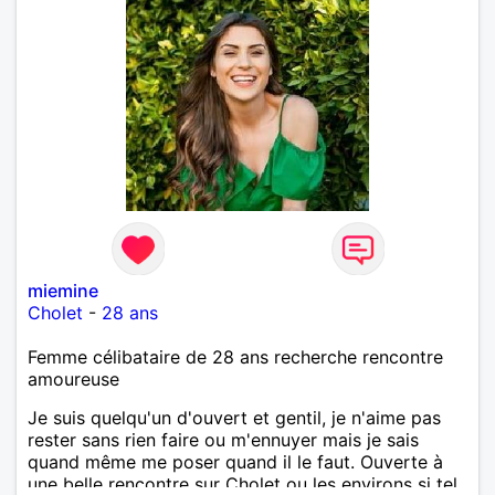
miemine
Cholet
-
28 ans
Femme célibataire de 28 ans recherche rencontre
amoureuse
Je suis quelqu'un d'ouvert et gentil, je n'aime pas
rester sans rien faire ou m'ennuyer mais je sais
quand même me poser quand il le faut. Ouverte à
une belle rencontre sur Cholet ou les environs si tel