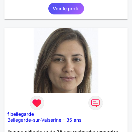
en est le cas..
Voir le profil
f bellegarde
Bellegarde-sur-Valserine
-
35 ans
Femme célibataire de 35 ans recherche rencontre