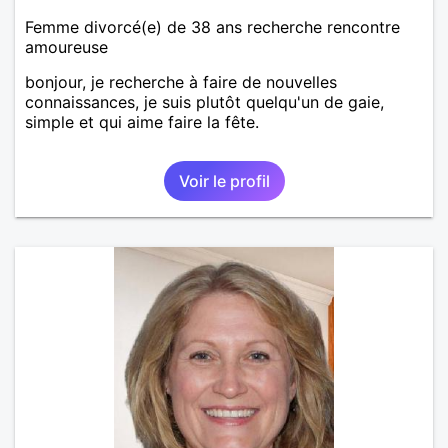
Femme divorcé(e) de 38 ans recherche rencontre
amoureuse
bonjour, je recherche à faire de nouvelles
connaissances, je suis plutôt quelqu'un de gaie,
simple et qui aime faire la fête.
Voir le profil