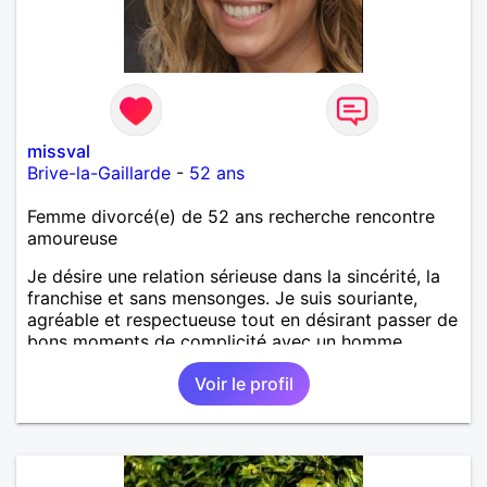
missval
Brive-la-Gaillarde
-
52 ans
Femme divorcé(e) de 52 ans recherche rencontre
amoureuse
Je désire une relation sérieuse dans la sincérité, la
franchise et sans mensonges. Je suis souriante,
agréable et respectueuse tout en désirant passer de
bons moments de complicité avec un homme
voulant aller dans la même direction que moi.
Voir le profil