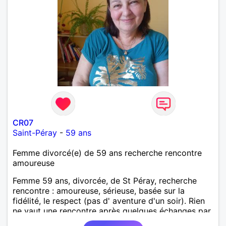
CR07
Saint-Péray
-
59 ans
Femme divorcé(e) de 59 ans recherche rencontre
amoureuse
Femme 59 ans, divorcée, de St Péray, recherche
rencontre : amoureuse, sérieuse, basée sur la
fidélité, le respect (pas d' aventure d'un soir). Rien
ne vaut une rencontre après quelques échanges par
messages pour savoir si il y a un feeling entre les