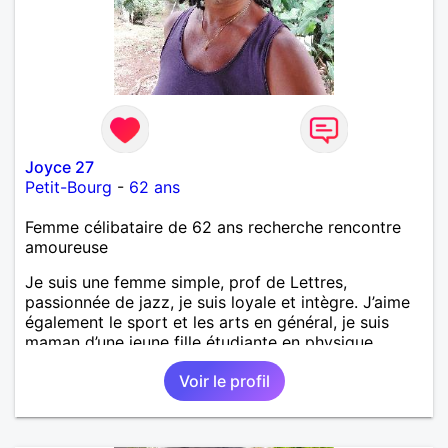
Joyce 27
Petit-Bourg
-
62 ans
Femme célibataire de 62 ans recherche rencontre
amoureuse
Je suis une femme simple, prof de Lettres,
passionnée de jazz, je suis loyale et intègre. J’aime
également le sport et les arts en général, je suis
maman d’une jeune fille étudiante en physique
chimie.
Voir le profil