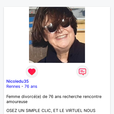
Nicoledu35
Rennes
-
76 ans
Femme divorcé(e) de 76 ans recherche rencontre
amoureuse
OSEZ UN SIMPLE CLIC, ET LE VIRTUEL NOUS