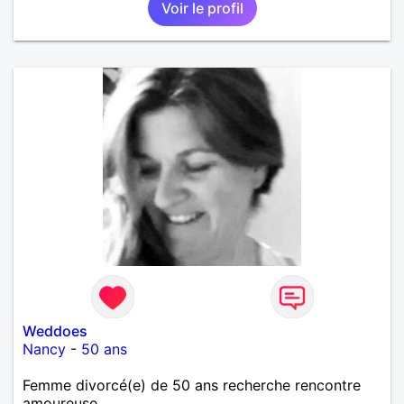
Voir le profil
deux et le désir de se revoir. Au plaisir de se
découvrir...
Weddoes
Nancy
-
50 ans
Femme divorcé(e) de 50 ans recherche rencontre
amoureuse