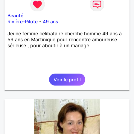
Beauté
Rivière-Pilote
-
49 ans
Jeune femme célibataire cherche homme 49 ans à
59 ans en Martinique pour rencontre amoureuse
sérieuse , pour aboutir à un mariage
Voir le profil