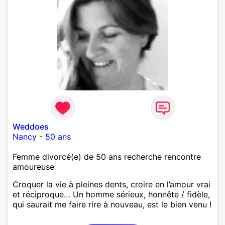
Weddoes
Nancy
-
50 ans
Femme divorcé(e) de 50 ans recherche rencontre
amoureuse
Croquer la vie à pleines dents, croire en l’amour vrai
et réciproque… Un homme sérieux, honnête / fidèle,
qui saurait me faire rire à nouveau, est le bien venu !