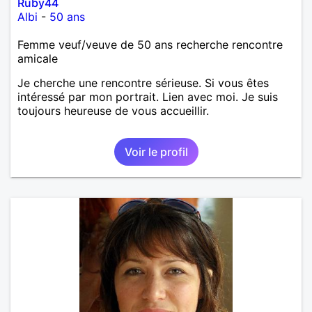
Ruby44
Albi
-
50 ans
Femme veuf/veuve de 50 ans recherche rencontre
amicale
Je cherche une rencontre sérieuse. Si vous êtes
intéressé par mon portrait. Lien avec moi. Je suis
toujours heureuse de vous accueillir.
Voir le profil