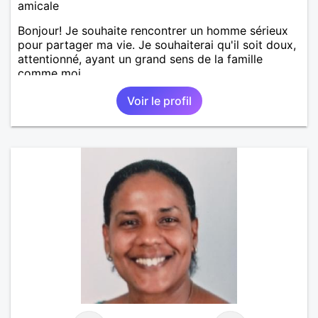
amicale
Bonjour! Je souhaite rencontrer un homme sérieux
pour partager ma vie. Je souhaiterai qu'il soit doux,
attentionné, ayant un grand sens de la famille
comme moi.
Voir le profil