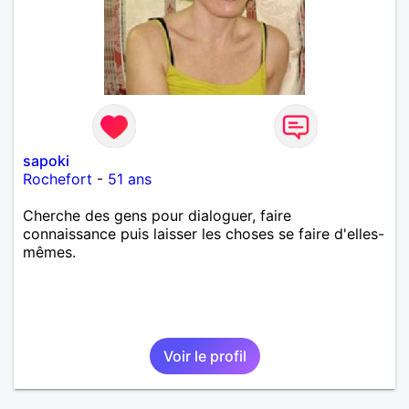
sapoki
Rochefort
-
51 ans
Cherche des gens pour dialoguer, faire
connaissance puis laisser les choses se faire d'elles-
mêmes.
Voir le profil