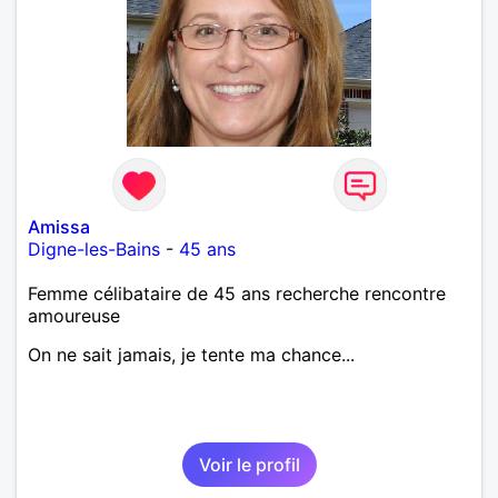
Amissa
Digne-les-Bains
-
45 ans
Femme célibataire de 45 ans recherche rencontre
amoureuse
On ne sait jamais, je tente ma chance...
Voir le profil