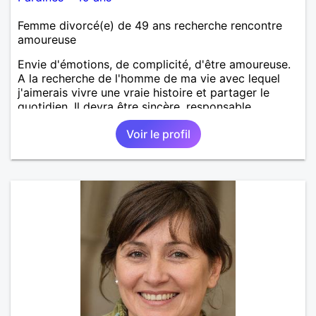
Femme divorcé(e) de 49 ans recherche rencontre
amoureuse
Envie d'émotions, de complicité, d'être amoureuse.
A la recherche de l'homme de ma vie avec lequel
j'aimerais vivre une vraie histoire et partager le
quotidien. Il devra être sincère, responsable,
ambitieux, entreprenant, fort de caractère et avec le
Voir le profil
sens de l'humour. Il saura me chouchouter et me
mettre en valeur, me donner son amour et attention.
Merci de m'avoir lu et à bientôt...