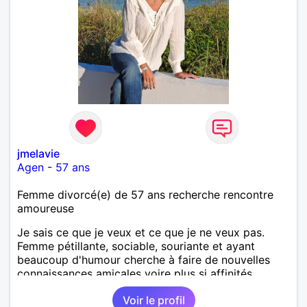
jmelavie
Agen
-
57 ans
Femme divorcé(e) de 57 ans recherche rencontre
amoureuse
Je sais ce que je veux et ce que je ne veux pas.
Femme pétillante, sociable, souriante et ayant
beaucoup d'humour cherche à faire de nouvelles
connaissances amicales voire plus si affinités.
Voir le profil