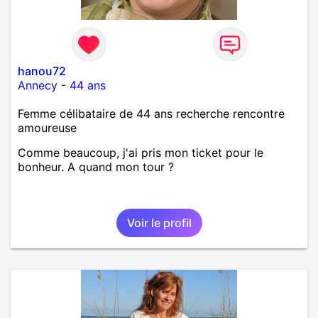
hanou72
Annecy
-
44 ans
Femme célibataire de 44 ans recherche rencontre
amoureuse
Comme beaucoup, j'ai pris mon ticket pour le
bonheur. A quand mon tour ?
Voir le profil