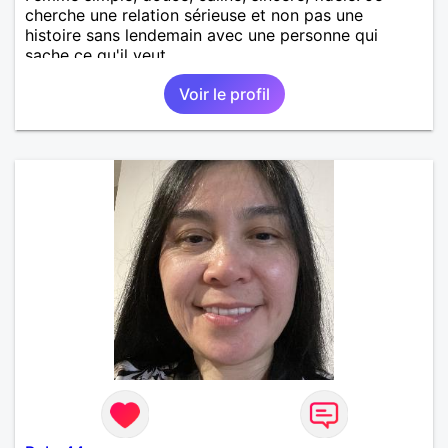
cherche une relation sérieuse et non pas une
histoire sans lendemain avec une personne qui
sache ce qu'il veut.
Voir le profil