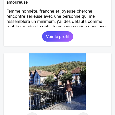
amoureuse
Femme honnête, franche et joyeuse cherche
rencontre sérieuse avec une personne qui me
ressemblera un minimum. j'ai des défauts comme
tout le monde et souhaite une vie sereine dans une
relation sur du long terme.
Voir le profil