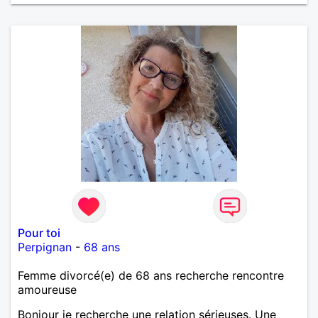
ENCORE.....................
Pour toi
Perpignan
-
68 ans
Femme divorcé(e) de 68 ans recherche rencontre
amoureuse
Bonjour je recherche une relation sérieuses. Une