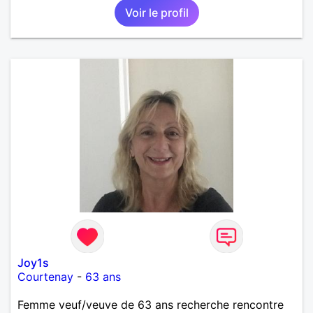
Voir le profil
Joy1s
Courtenay
-
63 ans
Femme veuf/veuve de 63 ans recherche rencontre