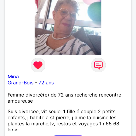
Mina
Grand-Bois
-
72 ans
Femme divorcé(e) de 72 ans recherche rencontre
amoureuse
Suis divorcee, vit seule, 1 fille é couple 2 petits
enfants, j habite a st pierre, j aime la cuisine les
plantes la marche,tv, restos et voyages 1m65 68
kgse