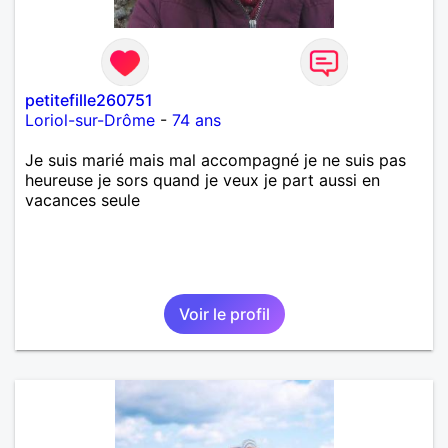
petitefille260751
Loriol-sur-Drôme
-
74 ans
Je suis marié mais mal accompagné je ne suis pas
heureuse je sors quand je veux je part aussi en
vacances seule
Voir le profil