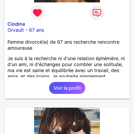
Clodine
Orvault
-
67 ans
Femme divorcé(e) de 67 ans recherche rencontre
amoureuse
Je suis à la recherche ni d'une relation éphémère, ni
d'un ami, ni d'échanges pour combler une solitude,
ma vie est saine et équilibrée avec un travail, des
amis, et des loisirs. Je souhaite simplement
rencontrer un homme de la région de Orvault qui
Voir le profil
recherche une relation sérieuse !