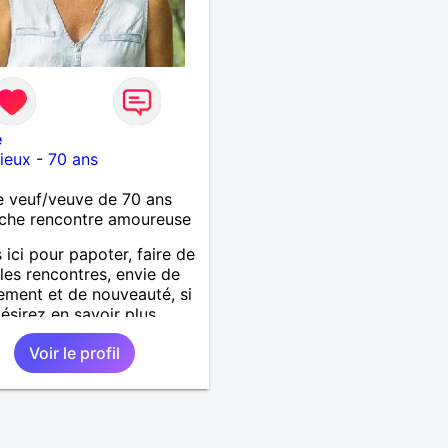
e
ieux
-
70 ans
 veuf/veuve de 70 ans
che rencontre amoureuse
s ici pour papoter, faire de
les rencontres, envie de
ment et de nouveauté, si
ésirez en savoir plus
nds vos messages.
Voir le profil