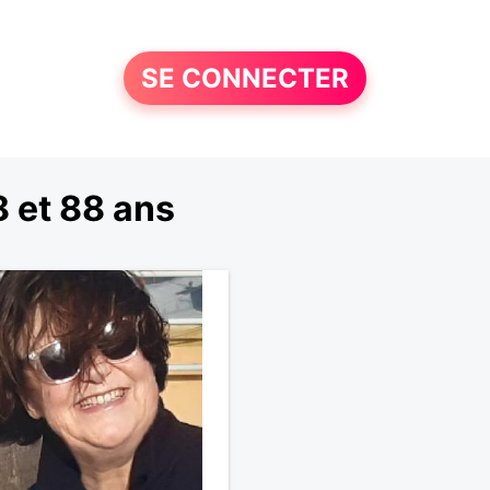
SE CONNECTER
 et 88 ans