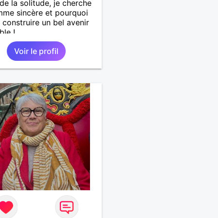
de la solitude, je cherche
me sincère et pourquoi
 construire un bel avenir
le !
Voir le profil