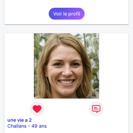
Voir le profil
une vie a 2
Challans
-
49 ans