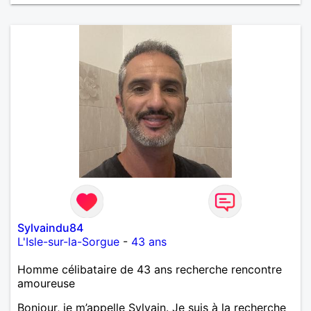
m'intéressez pas du tout!
Sylvaindu84
L'Isle-sur-la-Sorgue
-
43 ans
Homme célibataire de 43 ans recherche rencontre
amoureuse
Bonjour, je m’appelle Sylvain. Je suis à la recherche