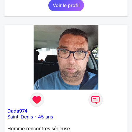
Voir le profil
Dada974
Saint-Denis
-
45 ans
Homme rencontres sérieuse