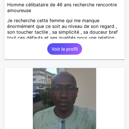
Homme célibataire de 46 ans recherche rencontre
amoureuse
Je recherche cette femme qui me manque
énormément que ce soit au niveau de son regard ,
son toucher tactile , sa simplicité , sa douceur bref
tout ces défauts et ses qualités pour une relation
pérenne
Voir le profil