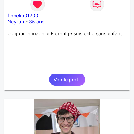
flocelib01700
Neyron
-
35 ans
bonjour je mapelle Florent je suis celib sans enfant
Voir le profil