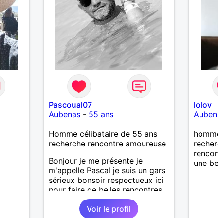
Pascoual07
lolov
Aubenas
-
55 ans
Auben
Homme célibataire de 55 ans
homme,
recherche rencontre amoureuse
reche
rencon
Bonjour je me présente je
une bel
m'appelle Pascal je suis un gars
sérieux bonsoir respectueux ici
pour faire de belles rencontres
Voir le profil