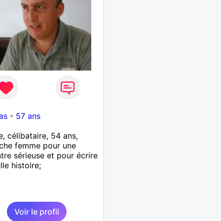
as
-
57 ans
 célibataire, 54 ans,
rche femme pour une
tre sérieuse et pour écrire
le histoire;
Voir le profil