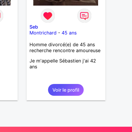
Seb
Montrichard
-
45 ans
Homme divorcé(e) de 45 ans
recherche rencontre amoureuse
Je m'appelle Sébastien j'ai 42
ans
Voir le profil