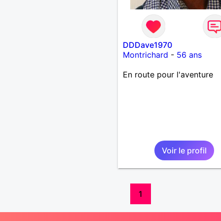
DDDave1970
Montrichard
-
56 ans
En route pour l'aventure
Voir le profil
1