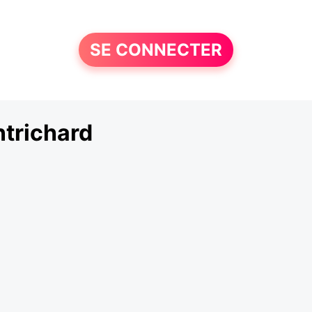
SE CONNECTER
trichard