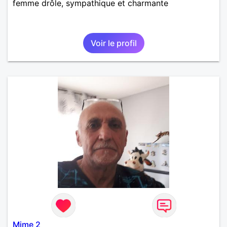
femme drôle, sympathique et charmante
Voir le profil
Mime 2