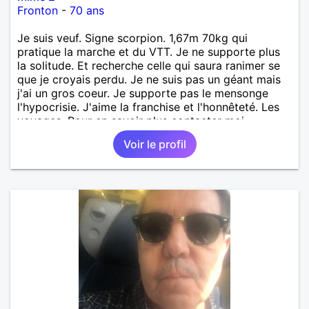
Fronton
-
70 ans
Je suis veuf. Signe scorpion. 1,67m 70kg qui
pratique la marche et du VTT. Je ne supporte plus
la solitude. Et recherche celle qui saura ranimer se
que je croyais perdu. Je ne suis pas un géant mais
j'ai un gros coeur. Je supporte pas le mensonge
l'hypocrisie. J'aime la franchise et l'honnêteté. Les
voyages. Pour en savoir plus contacter moi.
Voir le profil