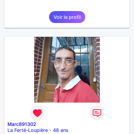
Voir le profil
Marc891302
La Ferté-Loupière
-
48 ans