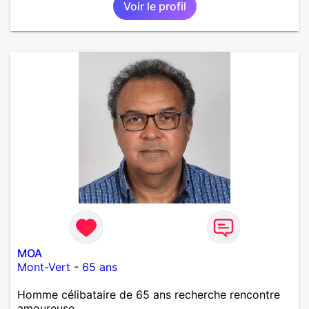
Voir le profil
MOA
Mont-Vert
-
65 ans
Homme célibataire de 65 ans recherche rencontre
amoureuse