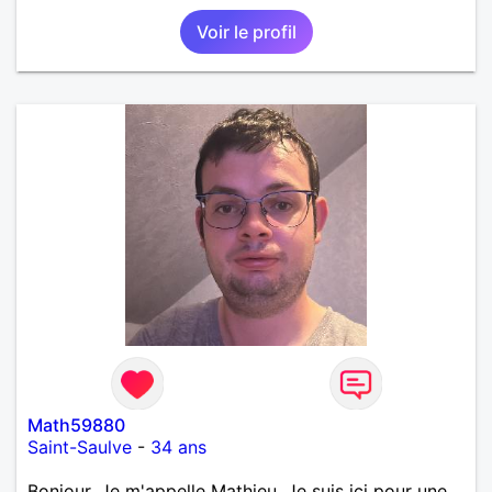
Voir le profil
Math59880
Saint-Saulve
-
34 ans
Bonjour. Je m'appelle Mathieu. Je suis ici pour une