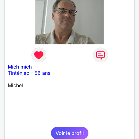
Mich mich
Tinténiac
-
56 ans
Michel
Voir le profil