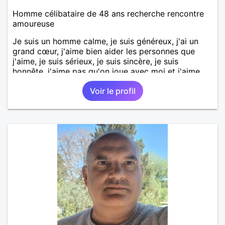
Homme célibataire de 48 ans recherche rencontre
amoureuse
Je suis un homme calme, je suis généreux, j'ai un
grand cœur, j'aime bien aider les personnes que
j'aime, je suis sérieux, je suis sincère, je suis
honnête, j'aime pas qu'on joue avec moi et j'aime
pas les mensonges. Je cherche une relation
Voir le profil
amoureuse et sérieuse.