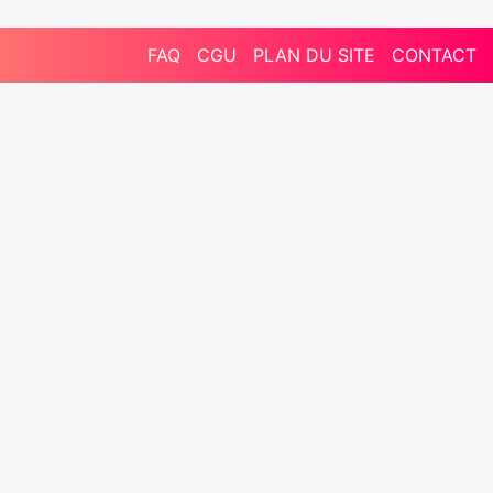
FAQ
CGU
PLAN DU SITE
CONTACT