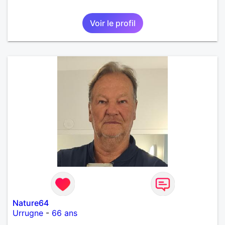
Voir le profil
Nature64
Urrugne
-
66 ans