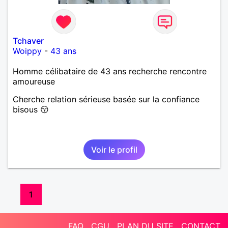
Tchaver
Woippy
-
43 ans
Homme célibataire de 43 ans recherche rencontre
amoureuse
Cherche relation sérieuse basée sur la confiance
bisous 😚
Voir le profil
1
FAQ
CGU
PLAN DU SITE
CONTACT