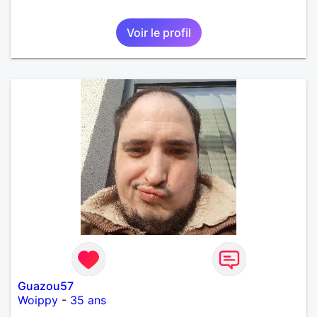
Voir le profil
Guazou57
Woippy
-
35 ans