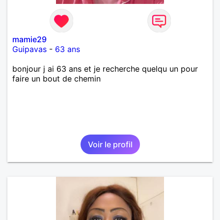
mamie29
Guipavas
-
63 ans
bonjour j ai 63 ans et je recherche quelqu un pour
faire un bout de chemin
Voir le profil