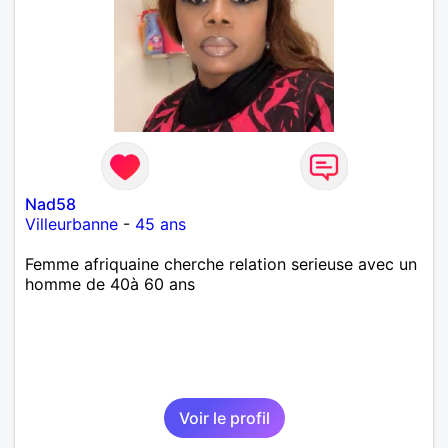
Nad58
Villeurbanne
-
45 ans
Femme afriquaine cherche relation serieuse avec un
homme de 40à 60 ans
Voir le profil