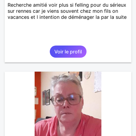
Recherche amitié voir plus si felling pour du sérieux
sur rennes car je viens souvent chez mon fils on
vacances et l intention de déménager la par la suite
Voir le profil