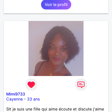
Voir le profil
Mimi9733
Cayenne
-
33 ans
Slt je suis une fille qui aime écoute et discute j'aime