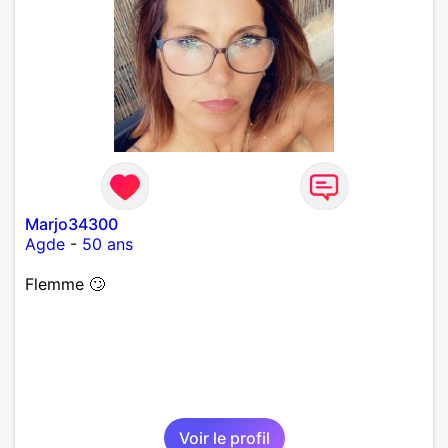
Marjo34300
Agde
-
50 ans
Flemme 🙄
Voir le profil