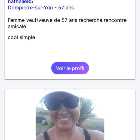
nathalie85
Dompierre-sur-Yon
-
57 ans
Femme veuf/veuve de 57 ans recherche rencontre
amicale
cool simple
Voir le profil