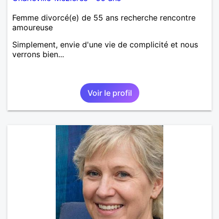
Femme divorcé(e) de 55 ans recherche rencontre
amoureuse
Simplement, envie d'une vie de complicité et nous
verrons bien...
Voir le profil