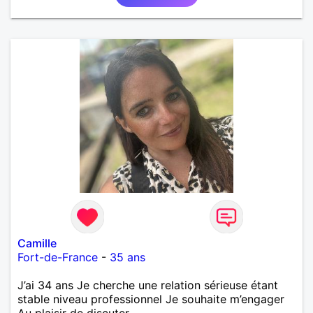
Camille
Fort-de-France
-
35 ans
J’ai 34 ans Je cherche une relation sérieuse étant
stable niveau professionnel Je souhaite m’engager
Au plaisir de discuter