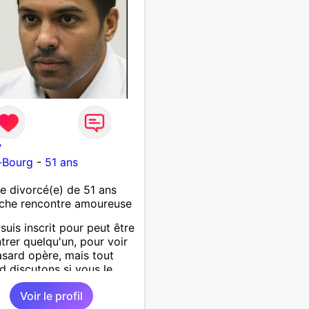
7
-Bourg
-
51 ans
 divorcé(e) de 51 ans
che rencontre amoureuse
suis inscrit pour peut être
trer quelqu'un, pour voir
hasard opère, mais tout
d discutons si vous le
 bien !
Voir le profil