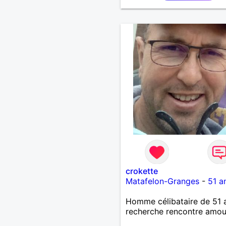
crokette
Matafelon-Granges
-
51 a
Homme célibataire de 51 
recherche rencontre amo