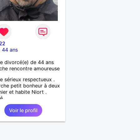
22
-
44 ans
 divorcé(e) de 44 ans
che rencontre amoureuse
 sérieux respectueux .
che petit bonheur à deux
nier et habite Niort .
cé
Voir le profil