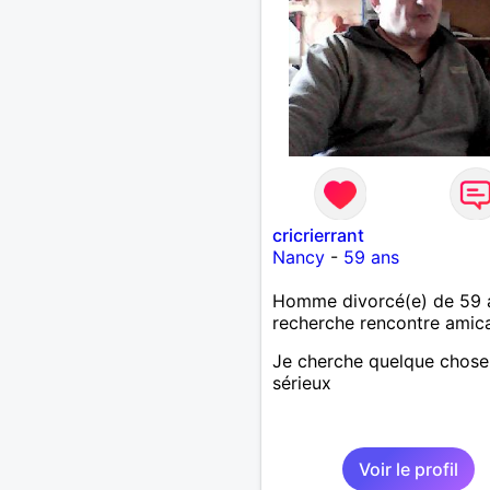
cricrierrant
Nancy
-
59 ans
Homme divorcé(e) de 59 
recherche rencontre amic
Je cherche quelque chose
sérieux
Voir le profil