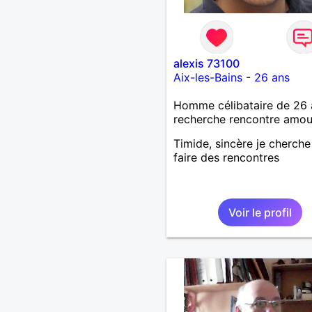
alexis 73100
Aix-les-Bains
-
26 ans
Homme célibataire de 26 
recherche rencontre amo
Timide, sincère je cherche
faire des rencontres
Voir le profil