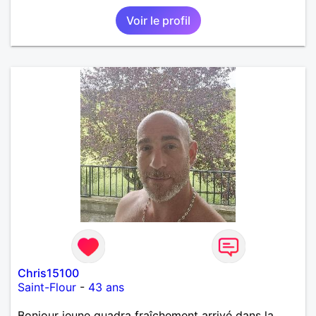
Voir le profil
Chris15100
Saint-Flour
-
43 ans
Bonjour jeune quadra fraîchement arrivé dans la