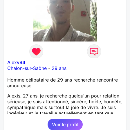
Alexv94
Chalon-sur-Saône
-
29 ans
Homme célibataire de 29 ans recherche rencontre
amoureuse
Alexis, 27 ans, je recherche quelqu'un pour relation
sérieuse, je suis attentionné, sincère, fidèle, honnête,
sympathique mais surtout la joie de vivre. Je suis
ingénieur et je travaille actuellement en tant que
contrôleur technique dans un bureau de contrôle sur
Voir le profil
Chalon sur Saône.