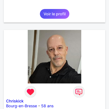
Voir le profil
Chriskick
Bourg-en-Bresse
-
58 ans