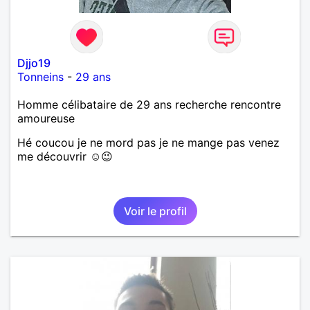
Djjo19
Tonneins
-
29 ans
Homme célibataire de 29 ans recherche rencontre
amoureuse
Hé coucou je ne mord pas je ne mange pas venez
me découvrir ☺️😉
Voir le profil