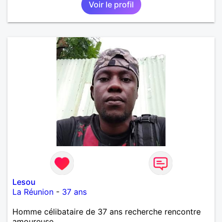
Voir le profil
Lesou
La Réunion
-
37 ans
Homme célibataire de 37 ans recherche rencontre
amoureuse