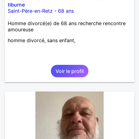
tiburne
Saint-Père-en-Retz
-
68 ans
Homme divorcé(e) de 68 ans recherche rencontre
amoureuse
homme divorcé, sans enfant,
Voir le profil