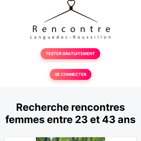
TESTER GRATUITEMENT
SE CONNECTER
Recherche rencontres
femmes entre 23 et 43 ans