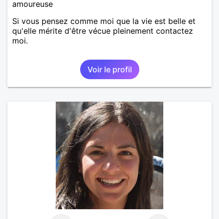
amoureuse
Si vous pensez comme moi que la vie est belle et
qu'elle mérite d'être vécue pleinement contactez
moi.
Voir le profil