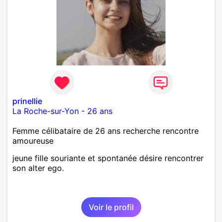
prinellie
La Roche-sur-Yon
-
26 ans
Femme célibataire de 26 ans recherche rencontre
amoureuse
jeune fille souriante et spontanée désire rencontrer
son alter ego.
Voir le profil