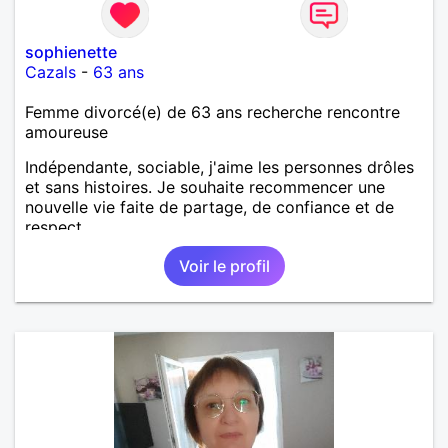
sophienette
Cazals
-
63 ans
Femme divorcé(e) de 63 ans recherche rencontre
amoureuse
Indépendante, sociable, j'aime les personnes drôles
et sans histoires. Je souhaite recommencer une
nouvelle vie faite de partage, de confiance et de
respect.
Voir le profil