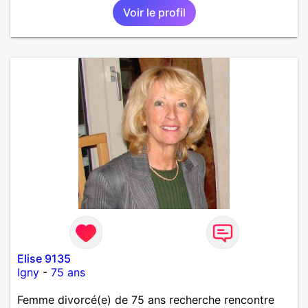
Voir le profil
Elise 9135
Igny
-
75 ans
Femme divorcé(e) de 75 ans recherche rencontre