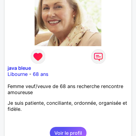
java bleue
Libourne
-
68 ans
Femme veuf/veuve de 68 ans recherche rencontre
amoureuse
Je suis patiente, conciliante, ordonnée, organisée et
fidèle.
Voir le profil