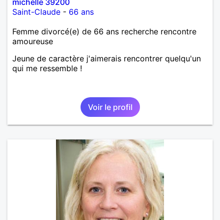
michelle 39200
Saint-Claude
-
66 ans
Femme divorcé(e) de 66 ans recherche rencontre
amoureuse
Jeune de caractère j'aimerais rencontrer quelqu'un
qui me ressemble !
Voir le profil