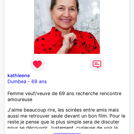
kathleene
Dumbea
-
69 ans
Femme veuf/veuve de 69 ans recherche rencontre
amoureuse
J'aime beaucoup rire, les soirées entre amis mais
aussi me retrouver seule devant un bon film. Pour le
reste je pense que le plus simple sera de discuter
pour se découvrir. Justement, curieuse de voir la
suite.