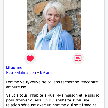
kitounne
Rueil-Malmaison
-
69 ans
Femme veuf/veuve de 69 ans recherche rencontre
amoureuse
Salut à tous, j'habite à Rueil-Malmaison et je suis ici
pour trouver quelqu'un qui souhaite avoir une
relation sérieuse avec un homme qui soit franc et