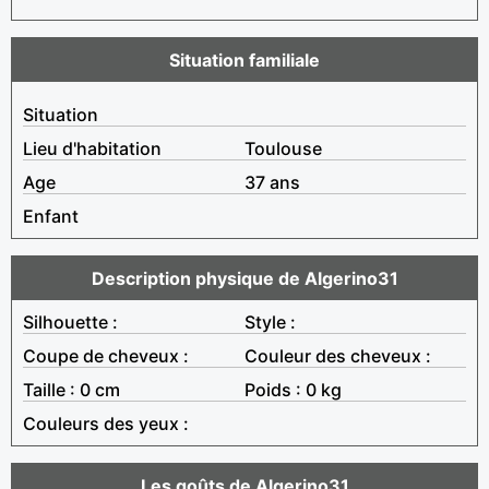
Situation familiale
Situation
Lieu d'habitation
Toulouse
Age
37 ans
Enfant
Description physique de Algerino31
Silhouette :
Style :
Coupe de cheveux :
Couleur des cheveux :
Taille : 0 cm
Poids : 0 kg
Couleurs des yeux :
Les goûts de Algerino31