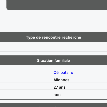
Type de rencontre recherché
Situation familiale
Célibataire
Allonnes
27 ans
non