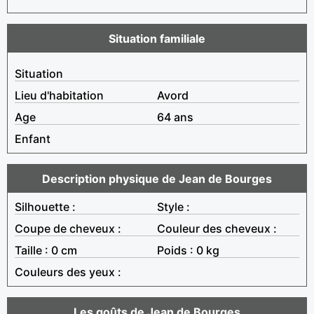
Situation familiale
Situation
Lieu d'habitation
Avord
Age
64 ans
Enfant
Description physique de Jean de Bourges
Silhouette :
Style :
Coupe de cheveux :
Couleur des cheveux :
Taille : 0 cm
Poids : 0 kg
Couleurs des yeux :
Les goûts de Jean de Bourges