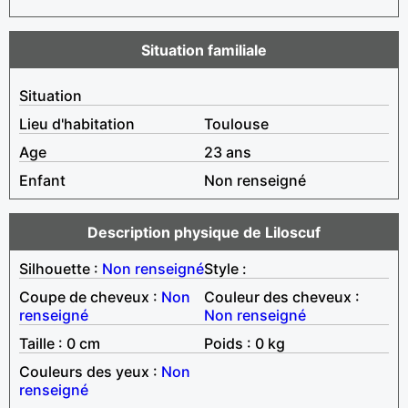
Situation familiale
Situation
Lieu d'habitation
Toulouse
Age
23 ans
Enfant
Non renseigné
Description physique de Liloscuf
Silhouette :
Non renseigné
Style :
Coupe de cheveux :
Non
Couleur des cheveux :
renseigné
Non renseigné
Taille : 0 cm
Poids : 0 kg
Couleurs des yeux :
Non
renseigné