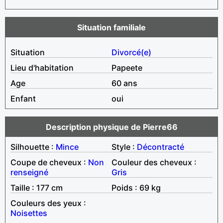
Situation familiale
Situation
Divorcé(e)
Lieu d'habitation
Papeete
Age
60 ans
Enfant
oui
Description physique de Pierre66
Silhouette :
Mince
Style :
Décontracté
Coupe de cheveux :
Non
Couleur des cheveux :
renseigné
Gris
Taille : 177 cm
Poids : 69 kg
Couleurs des yeux :
Noisettes