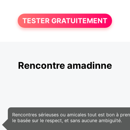
TESTER GRATUITEMENT
Rencontre amadinne
Rencontres sérieuses ou amicales tout est bon à prend
le basée sur le respect, et sans aucune ambiguïté.