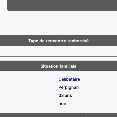
Type de rencontre recherché
Situation familiale
Célibataire
Perpignan
33 ans
non