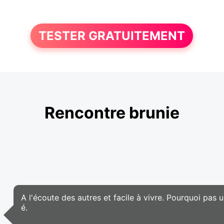
TESTER GRATUITEMENT
Rencontre brunie
A l'écoute des autres et facile à vivre. Pourquoi pas u
é.