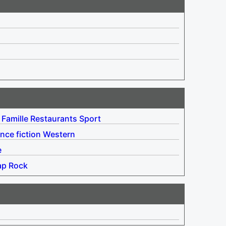
Famille
Restaurants
Sport
nce fiction
Western
e
ap
Rock