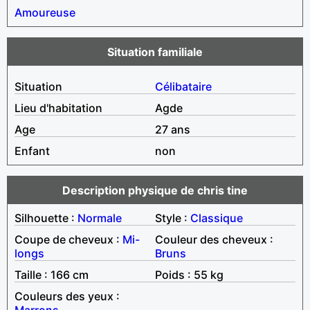
Amoureuse
Situation familiale
Situation
Célibataire
Lieu d'habitation
Agde
Age
27 ans
Enfant
non
Description physique de chris tine
Silhouette :
Normale
Style :
Classique
Coupe de cheveux :
Mi-
Couleur des cheveux :
longs
Bruns
Taille : 166 cm
Poids : 55 kg
Couleurs des yeux :
Marrons