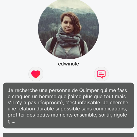
edwinole
Je recherche une personne de Quimper qui me fass
e craquer, un homme que j'aime plus que tout mais
s'il n'y a pas réciprocité, c'est infaisable. Je cherche
une relation durable si possible sans complications,
profiter des petits moments ensemble, sortir, rigole
r,....