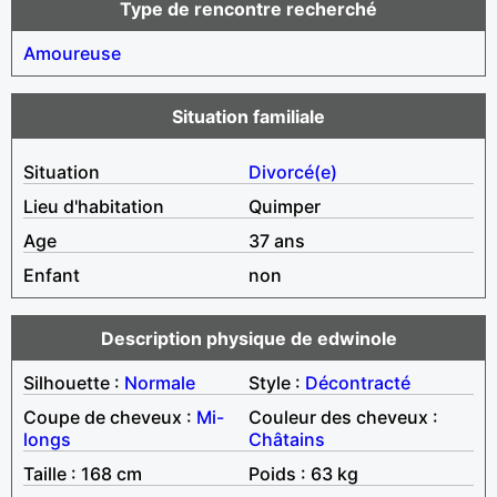
Type de rencontre recherché
Amoureuse
Situation familiale
Situation
Divorcé(e)
Lieu d'habitation
Quimper
Age
37 ans
Enfant
non
Description physique de edwinole
Silhouette :
Normale
Style :
Décontracté
Coupe de cheveux :
Mi-
Couleur des cheveux :
longs
Châtains
Taille : 168 cm
Poids : 63 kg