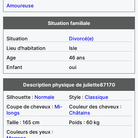
Amoureuse
Situation familiale
Situation
Divorcé(e)
Lieu d'habitation
Isle
Age
46 ans
Enfant
oui
Description physique de juliette87170
Silhouette :
Normale
Style :
Classique
Coupe de cheveux :
Mi-
Couleur des cheveux :
longs
Châtains
Taille : 165 cm
Poids : 60 kg
Couleurs des yeux :
Marrons