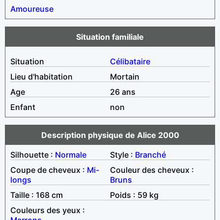
Amoureuse
Situation familiale
Situation
Célibataire
Lieu d'habitation
Mortain
Age
26 ans
Enfant
non
Description physique de Alice 2000
Silhouette :
Normale
Style :
Branché
Coupe de cheveux :
Mi-
Couleur des cheveux :
longs
Bruns
Taille : 168 cm
Poids : 59 kg
Couleurs des yeux :
Marrons