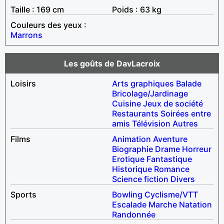
Taille : 169 cm
Poids : 63 kg
Couleurs des yeux :
Marrons
Les goûts de DavLacroix
Loisirs
Arts graphiques
Balade
Bricolage/Jardinage
Cuisine
Jeux de société
Restaurants
Soirées entre
amis
Télévision
Autres
Films
Animation
Aventure
Biographie
Drame
Horreur
Erotique
Fantastique
Historique
Romance
Science fiction
Divers
Sports
Bowling
Cyclisme/VTT
Escalade
Marche
Natation
Randonnée