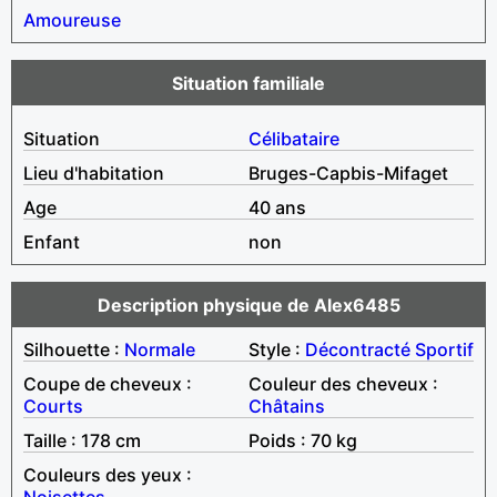
Amoureuse
Situation familiale
Situation
Célibataire
Lieu d'habitation
Bruges-Capbis-Mifaget
Age
40 ans
Enfant
non
Description physique de Alex6485
Silhouette :
Normale
Style :
Décontracté
Sportif
Coupe de cheveux :
Couleur des cheveux :
Courts
Châtains
Taille : 178 cm
Poids : 70 kg
Couleurs des yeux :
Noisettes