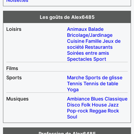
Les goûts de Alex6485
Loisirs
Animaux
Balade
Bricolage/Jardinage
Cuisine
Famille
Jeux de
société
Restaurants
Soirées entre amis
Spectacles
Sport
Films
Sports
Marche
Sports de glisse
Tennis
Tennis de table
Yoga
Musiques
Ambiance
Blues
Classique
Disco
Folk
House
Jazz
Pop-rock
Reggae
Rock
Soul
Profession de Alex6485